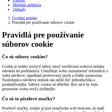
Farnosť
Mobilná aplikácia
Odpady
Úvodná stránka
Pravidlá pre používanie súborov cookie
Pravidlá pre používanie
súborov cookie
Čo sú súbory cookies?
Cookie je krátky textový súbor, ktorý navštívená webová stránka
odosiela do prehliadača. Umožňuje webu zaznamenať informácie o
vašej návšteve, napríklad preferovaný jazyk a ďalšie nastavenia.
Nasledujúca návšteva stránok tak môže byť jednoduchšia a
produktívnejšia. Súbory cookie sú dôležité. Bez nich by bolo
prezeranie webu oveľa zložitejšie.
Čo sú to pixelové značky?
Pixelové značky, známe aj pod označením web beacons, sú malé