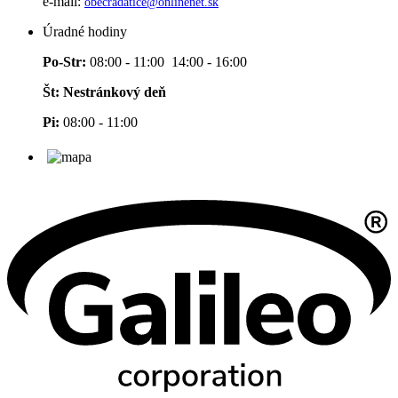
e-mail:
obecradatice@onlinenet.sk
Úradné hodiny
Po-Str:
08:00 - 11:00 14:00 - 16:00
Št: Nestránkový deň
Pi:
08:00 - 11:00