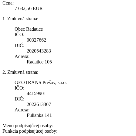
Cena:
7 632,56 EUR
1. Zmluvná strana:
Obec Radatice
IČO:
00327662
DIČ:
2020543283
Adresa:
Radatice 105
2. Zmluvná strana:
GEOTRANS Prešov, s.r.o.
IČO:
44159901
DIČ:
2022613307
Adresa:
Fulianka 141
Meno podpisujúcej osoby:
Funkcia podpisujúcej osoby: