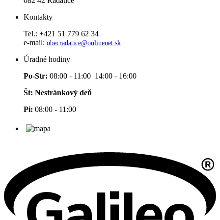
082 42 Radatice
Kontakty
Tel.: +421 51 779 62 34
e-mail:
obecradatice@onlinenet.sk
Úradné hodiny
Po-Str:
08:00 - 11:00 14:00 - 16:00
Št: Nestránkový deň
Pi:
08:00 - 11:00