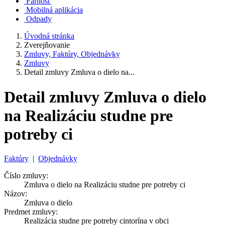
Farnosť
Mobilná aplikácia
Odpady
Úvodná stránka
Zverejňovanie
Zmluvy, Faktúry, Objednávky
Zmluvy
Detail zmluvy Zmluva o dielo na...
Detail zmluvy Zmluva o dielo
na Realizáciu studne pre
potreby ci
Faktúry
|
Objednávky
Číslo zmluvy:
Zmluva o dielo na Realizáciu studne pre potreby ci
Názov:
Zmluva o dielo
Predmet zmluvy:
Realizácia studne pre potreby cintorína v obci