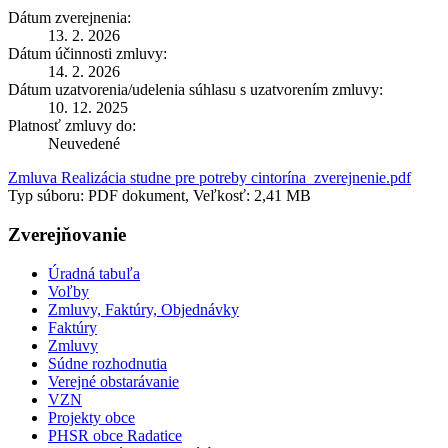
Dátum zverejnenia:
13. 2. 2026
Dátum účinnosti zmluvy:
14. 2. 2026
Dátum uzatvorenia/udelenia súhlasu s uzatvorením zmluvy:
10. 12. 2025
Platnosť zmluvy do:
Neuvedené
Zmluva Realizácia studne pre potreby cintorína_zverejnenie.pdf
Typ súboru: PDF dokument, Veľkosť: 2,41 MB
Zverejňovanie
Úradná tabuľa
Voľby
Zmluvy, Faktúry, Objednávky
Faktúry
Zmluvy
Súdne rozhodnutia
Verejné obstarávanie
VZN
Projekty obce
PHSR obce Radatice