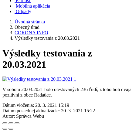
Farnosť
Mobilná aplikácia
Odpady
Úvodná stránka
Obecný úrad
CORONA INFO
Výsledky testovania z 20.03.2021
Výsledky testovania z
20.03.2021
V sobotu 20.03.2021 bolo otestovaných 236 ľudí, z toho boli dvaja
pozitívni z obce Radatice.
Dátum vloženia:
20. 3. 2021 15:19
Dátum poslednej aktualizácie:
20. 3. 2021 15:22
Autor:
Správca Webu