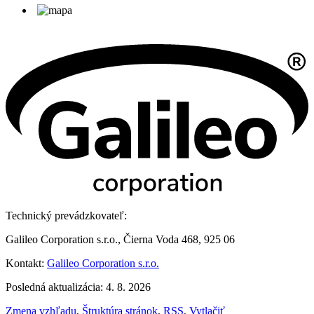
Technický prevádzkovateľ:
Galileo Corporation s.r.o., Čierna Voda 468, 925 06
Kontakt:
Galileo Corporation s.r.o.
Posledná aktualizácia: 4. 8. 2026
Zmena vzhľadu
,
Štruktúra stránok
,
RSS
,
Vytlačiť