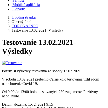
Farnosť
Mobilná aplikácia
Odpady
Úvodná stránka
Obecný úrad
CORONA INFO
Testovanie 13.02.2021- Výsledky
Testovanie 13.02.2021-
Výsledky
Pozrite si výsledky testovania zo soboty 13.02.2021
V sobotu 13.02.2021 prebehlo ďalšie kolo testovania vzhľadom
na ochorenie Covid-19.
Od 9:00 do 13:00 bolo otestovaných 230 záujemcov. Pozitívny
nebol nikto.
Dátum vloženia:
15. 2. 2021 9:15