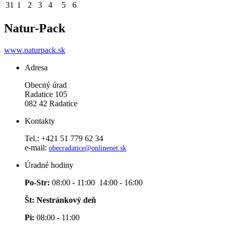
31
1
2
3
4
5
6
Natur-Pack
www.naturpack.sk
Adresa
Obecný úrad
Radatice 105
082 42 Radatice
Kontakty
Tel.: +421 51 779 62 34
e-mail:
obecradatice@onlinenet.sk
Úradné hodiny
Po-Str:
08:00 - 11:00 14:00 - 16:00
Št: Nestránkový deň
Pi:
08:00 - 11:00