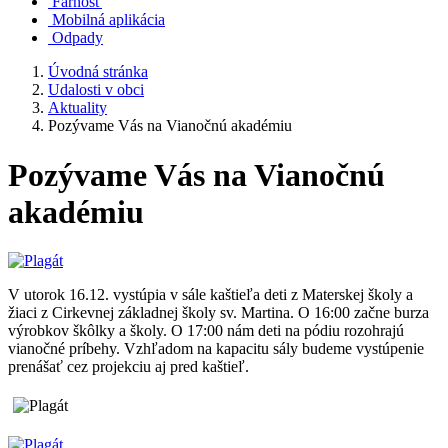
Farnosť
Mobilná aplikácia
Odpady
Úvodná stránka
Udalosti v obci
Aktuality
Pozývame Vás na Vianočnú akadémiu
Pozývame Vás na Vianočnú
akadémiu
V utorok 16.12. vystúpia v sále kaštieľa deti z Materskej školy a
žiaci z Cirkevnej základnej školy sv. Martina. O 16:00 začne burza
výrobkov škôlky a školy. O 17:00 nám deti na pódiu rozohrajú
vianočné príbehy. Vzhľadom na kapacitu sály budeme vystúpenie
prenášať cez projekciu aj pred kaštieľ.